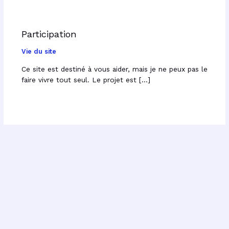
Participation
Vie du site
Ce site est destiné à vous aider, mais je ne peux pas le
faire vivre tout seul. Le projet est […]