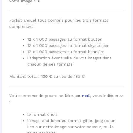
votre image 5 €
Forfait annuel tout compris pour les trois formats
comprenant :
12 x 1 000 passages au format bouton
12 x 1 000 passages au format skyscraper
12 x 1 000 passages au format bannière
l’adaptation éventuelle de vos images dans
chacun de ses formats
Montant total :
130 €
au lieu de 185 €
Votre commande pourra se faire par
mail
, vous indiquerez
:
le format choisi
l’image à afficher au format gif ou jpeg ou un
lien sur cette image sur votre serveur, ou le