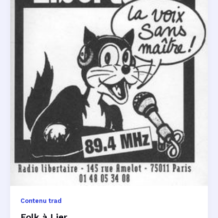
Contenu trad
Folk à Lier