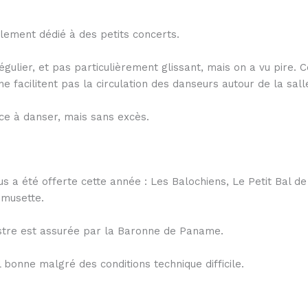
lement dédié à des petits concerts.
gulier, et pas particulièrement glissant, mais on a vu pire. 
e facilitent pas la circulation des danseurs autour de la sall
ce à danser, mais sans excès.
s a été offerte cette année : Les Balochiens, Le Petit Bal de
 musette.
hestre est assurée par la Baronne de Paname.
 bonne malgré des conditions technique difficile.