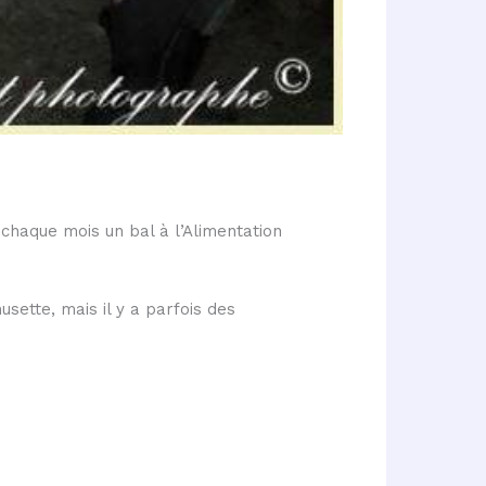
chaque mois un bal à l’Alimentation
sette, mais il y a parfois des