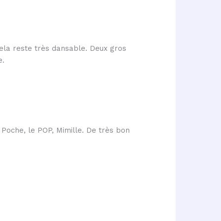
Cela reste très dansable. Deux gros
e.
 Poche, le POP, Mimille. De très bon