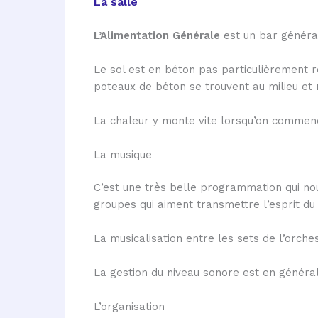
La salle
L’Alimentation Générale
est un bar généra
Le sol est en béton pas particulièrement ré
poteaux de béton se trouvent au milieu et n
La chaleur y monte vite lorsqu’on commen
La musique
C’est une très belle programmation qui nou
groupes qui aiment transmettre l’esprit du
La musicalisation entre les sets de l’orc
La gestion du niveau sonore est en général
L’organisation