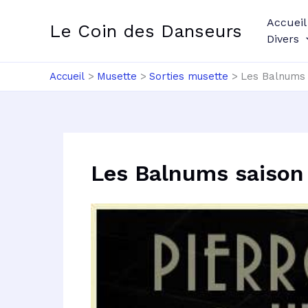
Aller
Accueil
au
Le Coin des Danseurs
Divers
contenu
Accueil
Musette
Sorties musette
Les Balnums 
Les Balnums saison