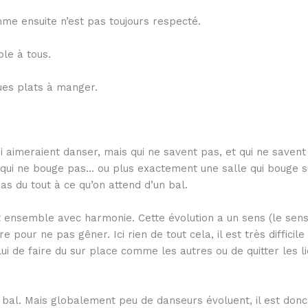
me ensuite n’est pas toujours respecté.
ble à tous.
ques plats à manger.
 aimeraient danser, mais qui ne savent pas, et qui ne save
 qui ne bouge pas… ou plus exactement une salle qui bouge s
s du tout à ce qu’on attend d’un bal.
 ensemble avec harmonie. Cette évolution a un sens (le sens
re pour ne pas gêner. Ici rien de tout cela, il est très diffici
elui de faire du sur place comme les autres ou de quitter les
bal. Mais globalement peu de danseurs évoluent, il est donc tr