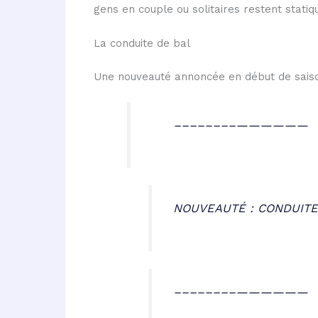
gens en couple ou solitaires restent statiq
La conduite de bal
Une nouveauté annoncée en début de saiso
––––––––——————
NOUVEAUTÉ : CONDUITE
––––––––——————