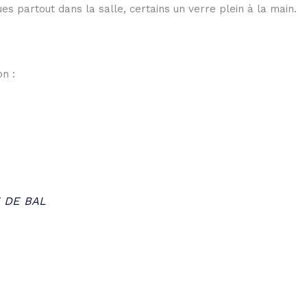
ues partout dans la salle, certains un verre plein à la main.
n :
 DE BAL