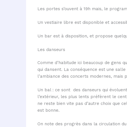
Les portes s’ouvent à 19h mais, le program
Un vestiaire libre est disponible et accessi
Un bar est à disposition, et propose quel
Les danseurs
Comme d’habitude ici beaucoup de gens qui
qui dansent. La conséquence est une salle
l’ambiance des concerts modernes, mais pa
Un bal : ce sont des danseurs qui évoluent
l’extérieur, les plus lents préfèrent le cent
ne reste bien vite pas d’autre choix que c
est bonne.
On note des progrès dans la circulation du 