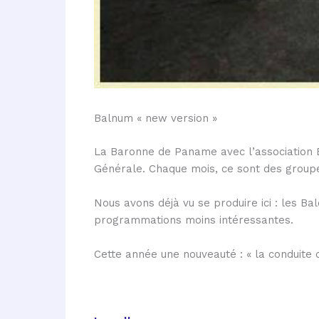
Balnum « new version »
La Baronne de Paname avec l’association B
Générale. Chaque mois, ce sont des groupe
Nous avons déjà vu se produire ici : les Ba
programmations moins intéressantes.
Cette année une nouveauté : « la conduite d