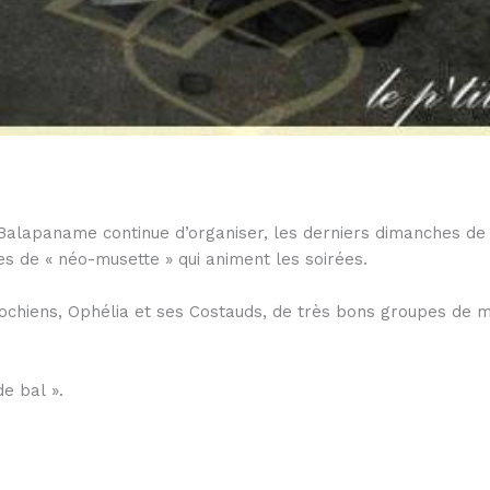
alapaname continue d’organiser, les derniers dimanches de 
s de « néo-musette » qui animent les soirées.
lochiens, Ophélia et ses Costauds, de très bons groupes de mu
e bal ».