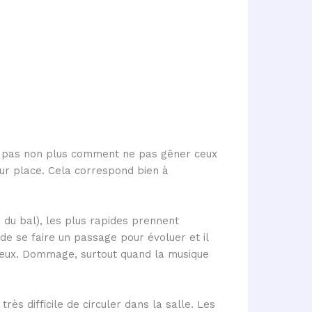
nt pas non plus comment ne pas gêner ceux
ur place. Cela correspond bien à
 du bal), les plus rapides prennent
le de se faire un passage pour évoluer et il
 lieux. Dommage, surtout quand la musique
ès difficile de circuler dans la salle. Les